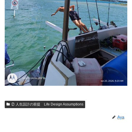
② 人生設計の前提 Life Design Assumptions
Aya