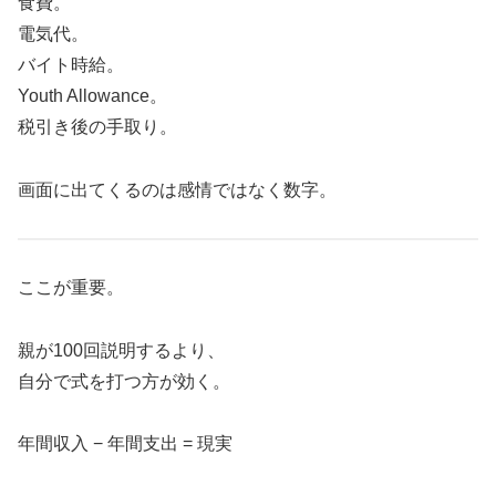
食費。
電気代。
バイト時給。
Youth Allowance。
税引き後の手取り。
画面に出てくるのは感情ではなく数字。
ここが重要。
親が100回説明するより、
自分で式を打つ方が効く。
年間収入 − 年間支出 = 現実