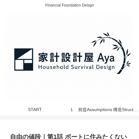
Financial Foundation Design
START
１ 前提Assumptions 構造Structure 世界 World
自由の値段｜第1話 ボートに住みたくない