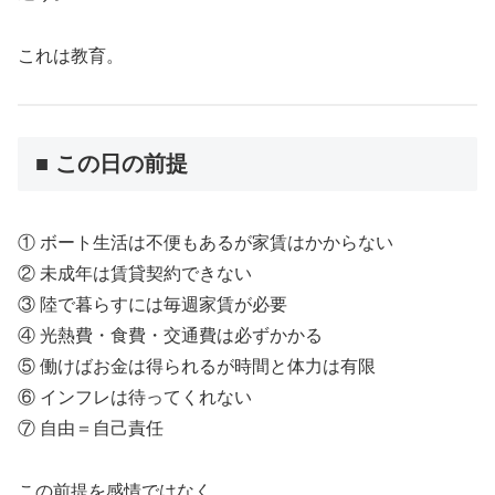
これは教育。
■ この日の前提
① ボート生活は不便もあるが家賃はかからない
② 未成年は賃貸契約できない
③ 陸で暮らすには毎週家賃が必要
④ 光熱費・食費・交通費は必ずかかる
⑤ 働けばお金は得られるが時間と体力は有限
⑥ インフレは待ってくれない
⑦ 自由＝自己責任
この前提を感情ではなく、