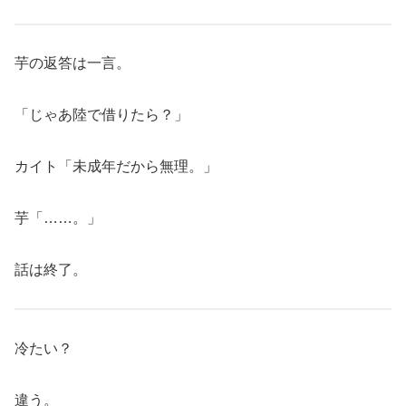
芋の返答は一言。
「じゃあ陸で借りたら？」
カイト「未成年だから無理。」
芋「……。」
話は終了。
冷たい？
違う。