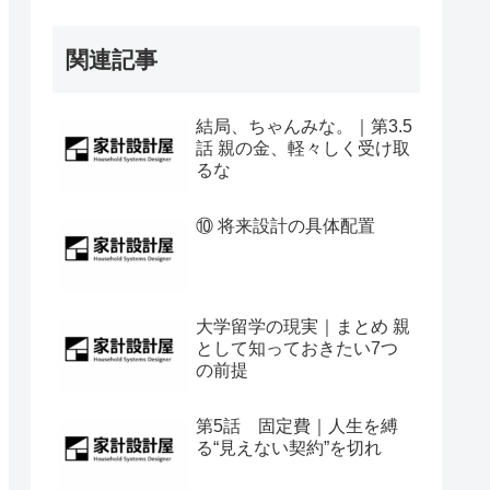
関連記事
結局、ちゃんみな。｜第3.5
話 親の金、軽々しく受け取
るな
⑩ 将来設計の具体配置
大学留学の現実｜まとめ 親
として知っておきたい7つ
の前提
第5話 固定費｜人生を縛
る“見えない契約”を切れ