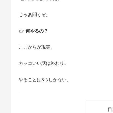
じゃあ聞くぞ。
👉
何やるの？
ここからが現実。
カッコいい話は終わり。
やることは3つしかない。
目