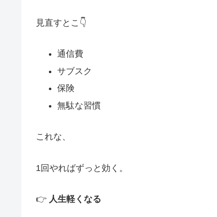
見直すとこ👇
通信費
サブスク
保険
無駄な習慣
これな、
1回やればずっと効く。
👉
人生軽くなる