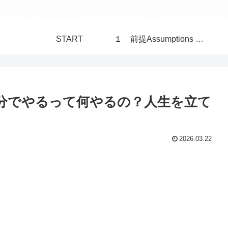
START
１ 前提Assumptions 構造Structure 世界 World
自分でやるって何やるの？人生を立て
2026.03.22