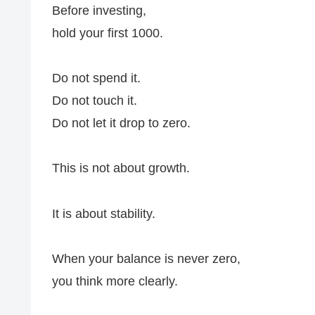
Before investing,
hold your first 1000.
Do not spend it.
Do not touch it.
Do not let it drop to zero.
This is not about growth.
It is about stability.
When your balance is never zero,
you think more clearly.