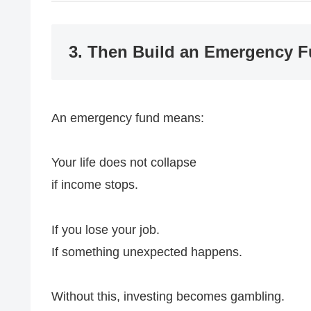
3. Then Build an Emergency 
An emergency fund means:
Your life does not collapse
if income stops.
If you lose your job.
If something unexpected happens.
Without this, investing becomes gambling.