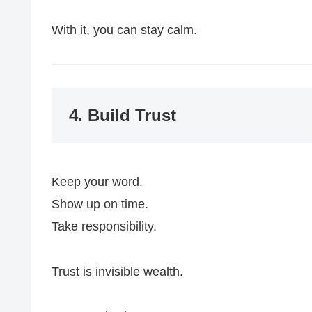
With it, you can stay calm.
4. Build Trust
Keep your word.
Show up on time.
Take responsibility.
Trust is invisible wealth.