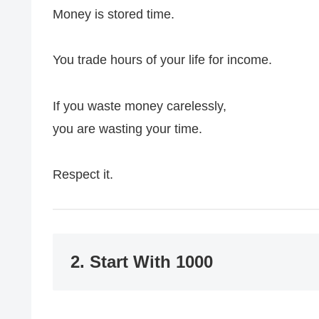
Money is stored time.
You trade hours of your life for income.
If you waste money carelessly,
you are wasting your time.
Respect it.
2. Start With 1000