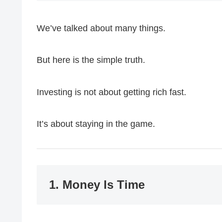
We’ve talked about many things.
But here is the simple truth.
Investing is not about getting rich fast.
It’s about staying in the game.
1. Money Is Time