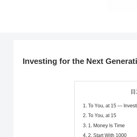
Investing for the Next Genera
目
To You, at 15 — Invest
To You, at 15
1. Money Is Time
2. Start With 1000