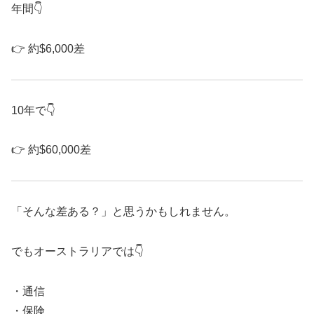
年間👇
👉 約$6,000差
10年で👇
👉 約$60,000差
「そんな差ある？」と思うかもしれません。
でもオーストラリアでは👇
・通信
・保険