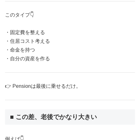
このタイプ👇
・固定費を整える
・住居コスト考える
・命金を持つ
・自分の資産を作る
👉 Pensionは最後に乗せるだけ。
■ この差、老後でかなり大きい
例えば👇