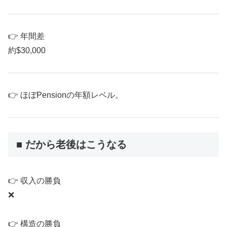
👉 年間差
約$30,000
👉 ほぼPensionの年額レベル。
■ だから老後はこうなる
👉 収入の勝負
❌
👉 構造の勝負