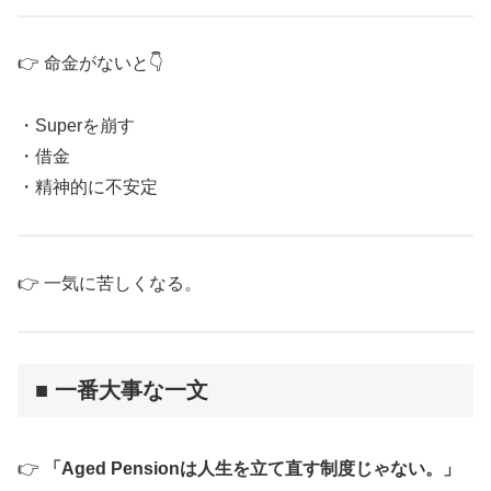
👉 命金がないと👇
・Superを崩す
・借金
・精神的に不安定
👉 一気に苦しくなる。
■ 一番大事な一文
👉
「Aged Pensionは人生を立て直す制度じゃない。」