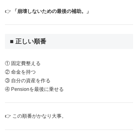
👉
「崩壊しないための最後の補助。」
■ 正しい順番
① 固定費整える
② 命金を持つ
③ 自分の資産を作る
④ Pensionを最後に乗せる
👉 この順番がかなり大事。