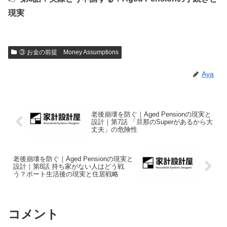
現実
③ お金の前提 Money Assumptions
Aya
老後崩壊を防ぐ｜Aged Pensionの現実と
設計｜第7話 「旦那のSuperがあるから大
丈夫」の危険性
老後崩壊を防ぐ｜Aged Pensionの現実と
設計｜第8話 持ち家がない人はどう戦
う？ボート生活後の現実と住居戦略
コメント