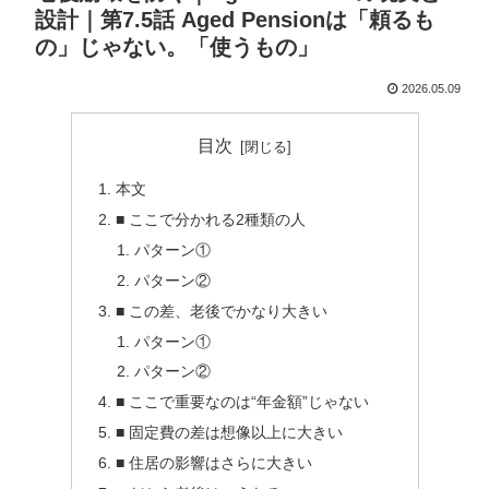
設計｜第7.5話 Aged Pensionは「頼るも
の」じゃない。「使うもの」
2026.05.09
目次
本文
■ ここで分かれる2種類の人
パターン①
パターン②
■ この差、老後でかなり大きい
パターン①
パターン②
■ ここで重要なのは“年金額”じゃない
■ 固定費の差は想像以上に大きい
■ 住居の影響はさらに大きい