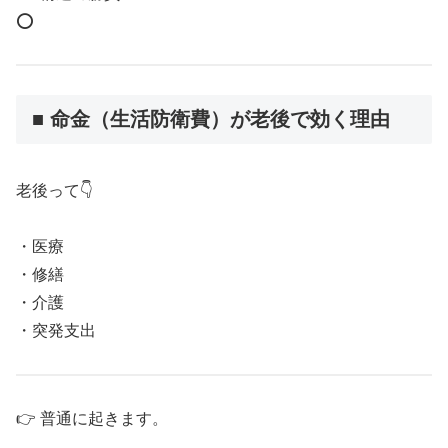
⭕️
■ 命金（生活防衛費）が老後で効く理由
老後って👇
・医療
・修繕
・介護
・突発支出
👉 普通に起きます。