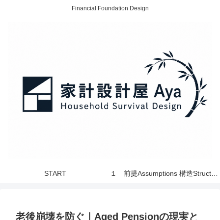
Financial Foundation Design
START
１ 前提Assumptions 構造Structure 世界 World
老後崩壊を防ぐ｜Aged Pensionの現実と