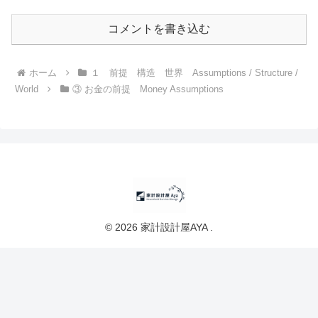
コメントを書き込む
ホーム
１ 前提 構造 世界 Assumptions / Structure /
World
③ お金の前提 Money Assumptions
© 2026 家計設計屋AYA .