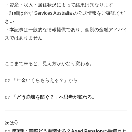
・資産・収入・居住状況によって結果は異なります
・詳細は必ず Services Australia の公式情報をご確認くだ
さい
・本記事は一般的な情報提供であり、個別の金融アドバイ
スではありません
ここまで来ると、見え方がかなり変わる。
👉 「年金いくらもらえる？」から
👉
「どう崩壊を防ぐ？」へ思考が変わる。
次は👇
👉
第8話：実際どう申請する？Aged Pensionの手続きと