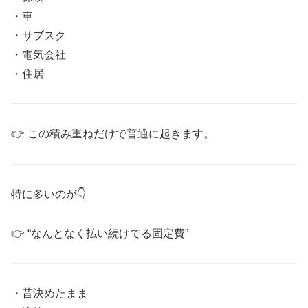
・車
・サブスク
・電気会社
・住居
👉 この積み重ねだけで普通に起きます。
特に多いのが👇
👉 “なんとなく払い続けてる固定費”
・昔決めたまま