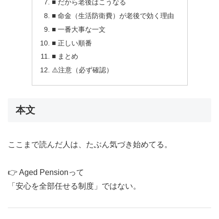
■ だから老後はこうなる
■ 命金（生活防衛費）が老後で効く理由
■ 一番大事な一文
■ 正しい順番
■ まとめ
⚠️注意（必ず確認）
本文
ここまで読んだ人は、たぶん気づき始めてる。
👉 Aged Pensionって
「安心を全部任せる制度」ではない。