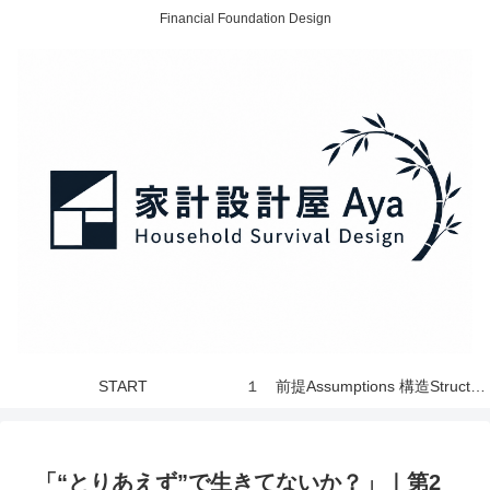
Financial Foundation Design
START
１ 前提Assumptions 構造Structure 世界 World
「“とりあえず”で生きてないか？」｜第2