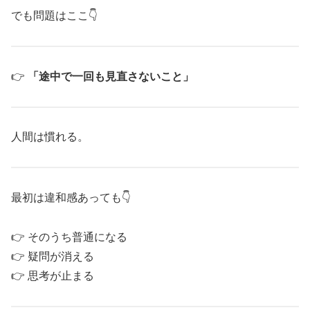
でも問題はここ👇
👉
「途中で一回も見直さないこと」
人間は慣れる。
最初は違和感あっても👇
👉 そのうち普通になる
👉 疑問が消える
👉 思考が止まる