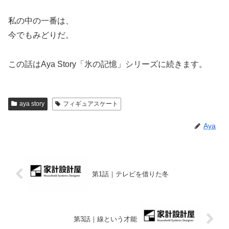
私の中の一番は、
今でもみどりだ。
この話はAya Story「氷の記憶」シリーズに続きます。
aya story
フィギュアスケート
Aya
第1話｜テレビを借りた冬
第3話｜線という才能