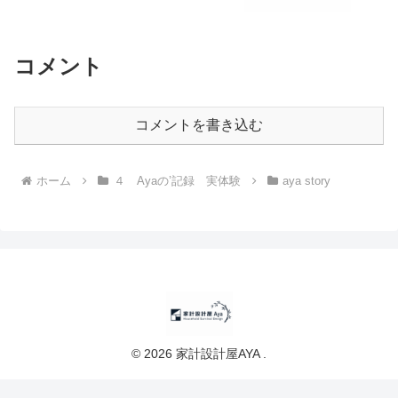
コメント
コメントを書き込む
ホーム
４ Ayaの’記録 実体験
aya story
© 2026 家計設計屋AYA .