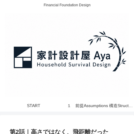
Financial Foundation Design
START
１ 前提Assumptions 構造Structure 世界 World
第2話｜高さではなく、飛距離だった