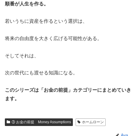
順番が人生を作る。
若いうちに資産を作るという選択は、
将来の自由度を大きく広げる可能性がある。
そしてそれは、
次の世代にも渡せる知識になる。
このシリーズは「お金の前提」カテゴリーにまとめていき
ます。
③ お金の前提 Money Assumptions
ホームローン
Aya