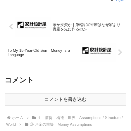
家か投資か｜第6話 富裕層はなぜ家より
資産を先に作るのか
To My 15-Year-Old Son｜Money Is a
Language
コメント
コメントを書き込む
ホーム
１ 前提 構造 世界 Assumptions / Structure /
World
③ お金の前提 Money Assumptions