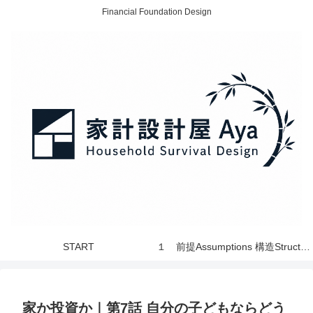
Financial Foundation Design
START
１ 前提Assumptions 構造Structure 世界 World
家か投資か｜第7話 自分の子どもならどう