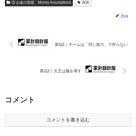
③ お金の前提 Money Assumptions
貧困
Aya
第5話｜チームは「同じ能力」で作らない
第2話｜欠乏は脳を壊す
コメント
コメントを書き込む