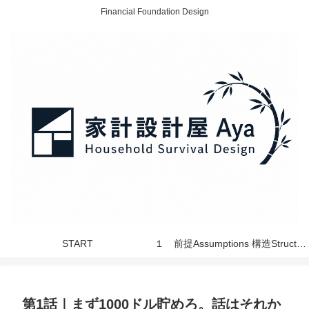
Financial Foundation Design
START
１ 前提Assumptions 構造Structure 世界 World
第1話｜まず1000ドル貯めろ。話はそれか