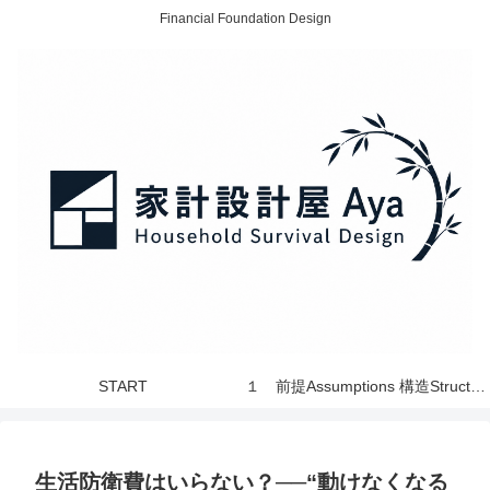
Financial Foundation Design
START
１ 前提Assumptions 構造Structure 世界 World
生活防衛費はいらない？──“動けなくなる