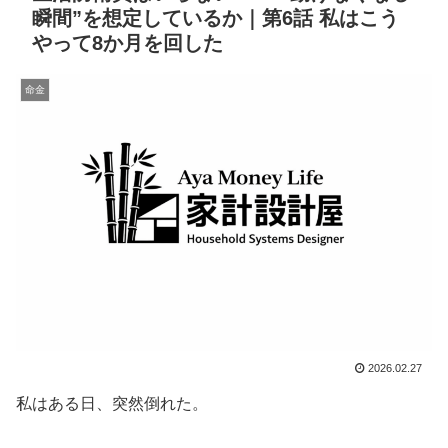
瞬間”を想定しているか｜第6話 私はこう
やって8か月を回した
命金
2026.02.27
私はある日、突然倒れた。