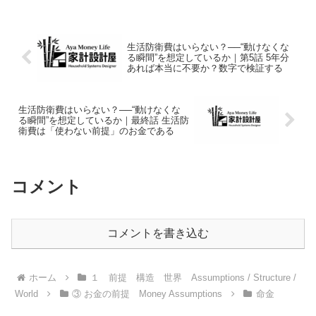
生活防衛費はいらない？──“動けなくな
る瞬間”を想定しているか｜第5話 5年分
あれば本当に不要か？数字で検証する
生活防衛費はいらない？──“動けなくな
る瞬間”を想定しているか｜最終話 生活防
衛費は「使わない前提」のお金である
コメント
コメントを書き込む
ホーム
１ 前提 構造 世界 Assumptions / Structure /
World
③ お金の前提 Money Assumptions
命金