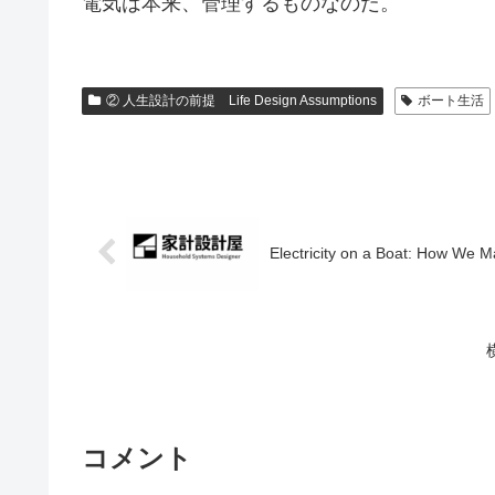
電気は本来、管理するものなのだ。
② 人生設計の前提 Life Design Assumptions
ボート生活
Electricity on a Boat: How We 
コメント