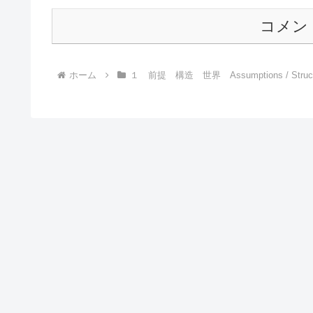
コメン
ホーム
１ 前提 構造 世界 Assumptions / Structur