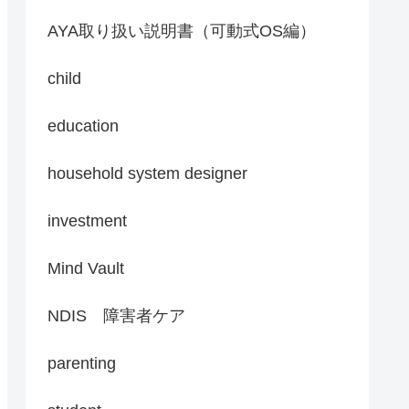
AYA取り扱い説明書（可動式OS編）
child
education
household system designer
investment
Mind Vault
NDIS 障害者ケア
parenting