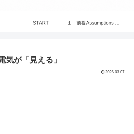
START
１ 前提Assumptions 構造Structure 世界 World
電気が「見える」
2026.03.07
。