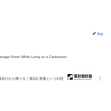
Aya
Manage Power While Living on a Catamaran
横並びから降りる｜第5話 普通という幻想