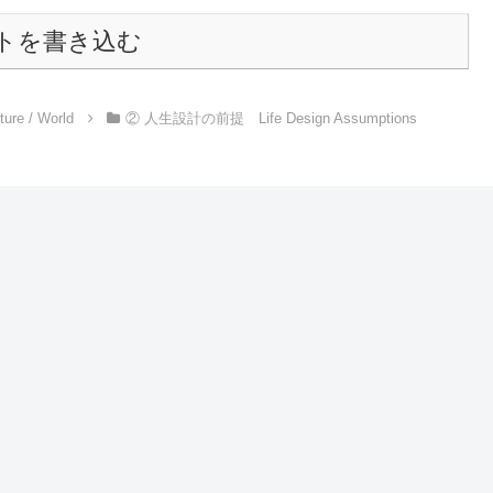
トを書き込む
e / World
② 人生設計の前提 Life Design Assumptions