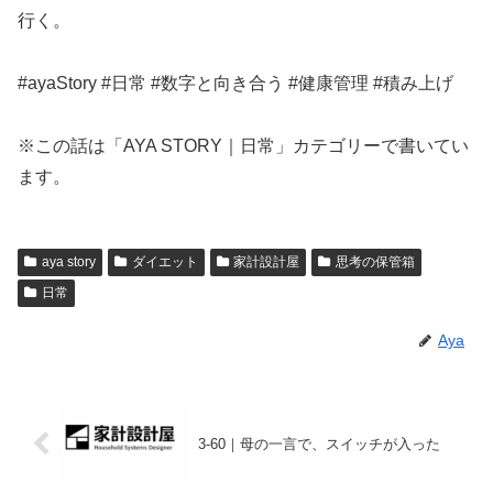
行く。
#ayaStory #日常 #数字と向き合う #健康管理 #積み上げ
※この話は「AYA STORY｜日常」カテゴリーで書いてい
ます。
aya story
ダイエット
家計設計屋
思考の保管箱
日常
Aya
3-60｜母の一言で、スイッチが入った