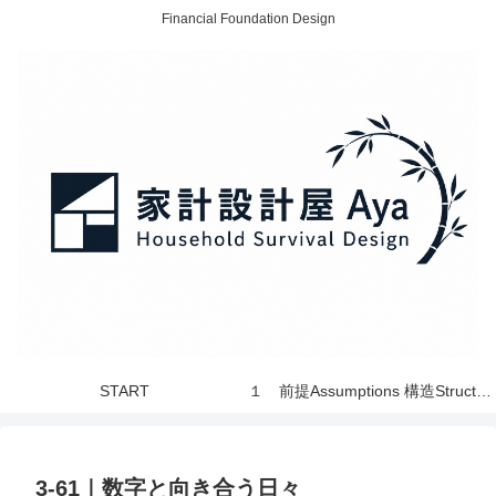
Financial Foundation Design
START
１ 前提Assumptions 構造Structure 世界 World
3-61｜数字と向き合う日々