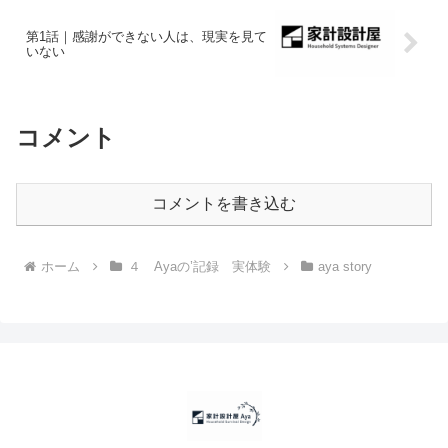
第1話｜感謝ができない人は、現実を見て
いない
コメント
コメントを書き込む
ホーム
４ Ayaの’記録 実体験
aya story