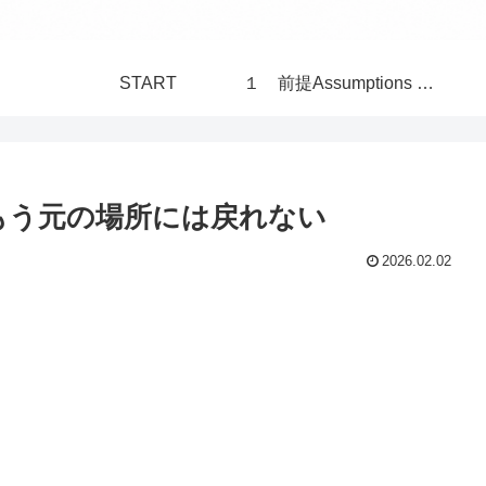
START
１ 前提Assumptions 構造Structure 世界 World
もう元の場所には戻れない
2026.02.02