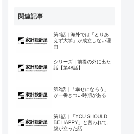
関連記事
第4話｜海外では「とりあ
えず大学」が成立しない理
由
シリーズ｜前提の外に出た
話【第48話】
第2話｜「幸せになろう」
が一番きつい時期がある
第1話｜「YOU SHOULD
BE HAPPY」と言われて、
腹が立った話