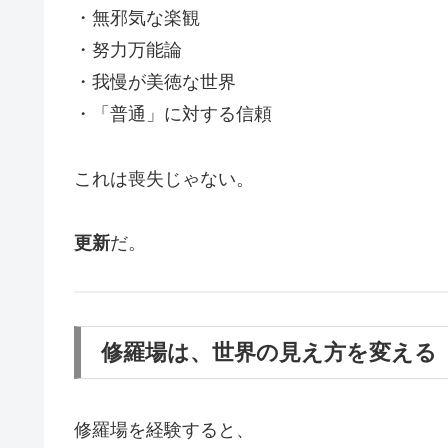
・無邪気な楽観
・努力万能論
・我慢が美徳な世界
・「普通」に対する信頼
これは喪失じゃない。
更新
だ。
修羅場は、世界の見え方を変える
修羅場を経験すると、