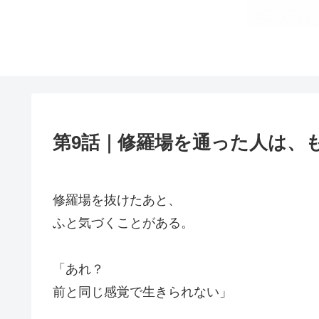
第9話｜修羅場を通った人は、
修羅場を抜けたあと、
ふと気づくことがある。
「あれ？
前と同じ感覚で生きられない」