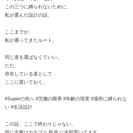
この三つに縛られないために、
私が選んだ設計の話。
ここまでが、
私が通ってきたルート。
同じ道を選ばなくていい。
ただ、
存在している道として
ここに置いておく。
#Superの先へ #労働の限界 #年齢の現実 #場所に縛られな
い #生活設計
この話、ここで終わりじゃない。
同じ文脈はカテゴリ 投資 に全部置いてます。