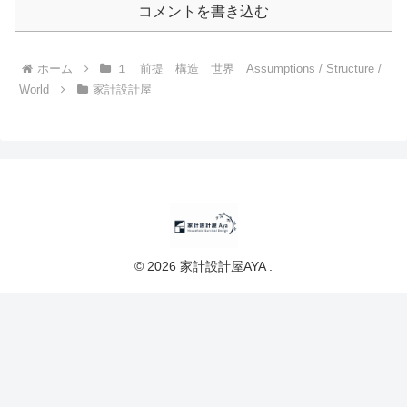
コメントを書き込む
ホーム
１ 前提 構造 世界 Assumptions / Structure /
World
家計設計屋
© 2026 家計設計屋AYA .