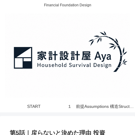
Financial Foundation Design
START
１ 前提Assumptions 構造Structure 世界 World
第5話｜戻らないと決めた理由 投資