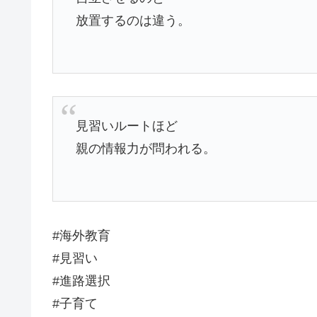
放置するのは違う。
見習いルートほど
親の情報力が問われる。
#海外教育
#見習い
#進路選択
#子育て