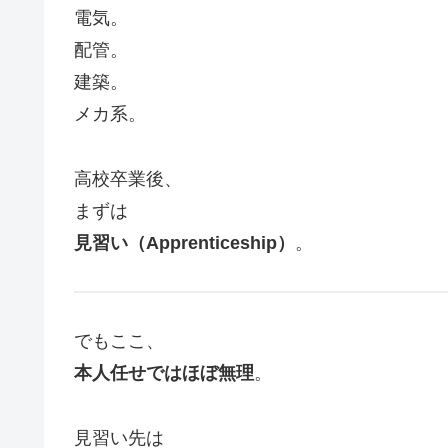
電気。
配管。
建築。
メカ系。
高校卒業後、
まずは
見習い（Apprenticeship）
。
でもここ、
本人任せではほぼ無理
。
見習い先は