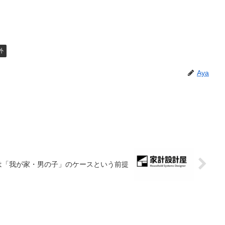
外
Aya
れは「我が家・男の子」のケースという前提