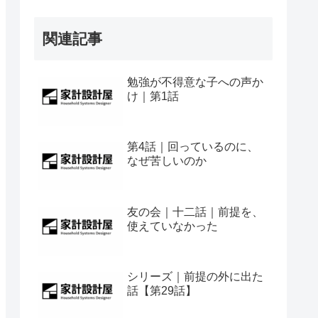
関連記事
勉強が不得意な子への声か
け｜第1話
第4話｜回っているのに、
なぜ苦しいのか
友の会｜十二話｜前提を、
使えていなかった
シリーズ｜前提の外に出た
話【第29話】