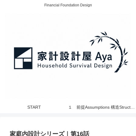
Financial Foundation Design
START
１ 前提Assumptions 構造Structure 世界 World
家庭内設計シリーズ｜第16話