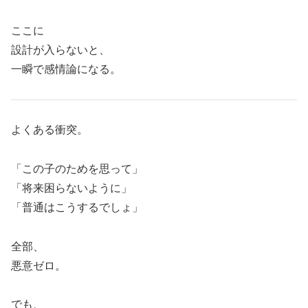
ここに
設計が入らないと、
一瞬で感情論になる。
よくある衝突。
「この子のためを思って」
「将来困らないように」
「普通はこうするでしょ」
全部、
悪意ゼロ。
でも、