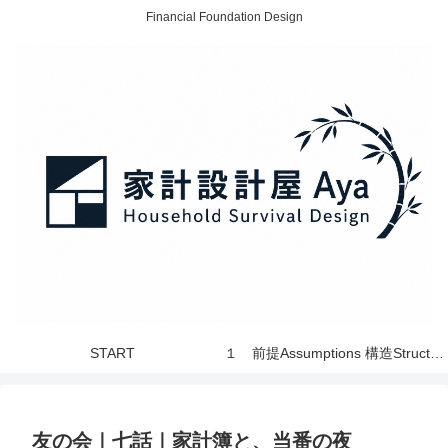
Financial Foundation Design
START
１ 前提Assumptions 構造Structure 世界 World
友の会｜七話｜家計簿と、当番の夜