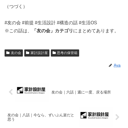
（つづく）
#友の会 #前提 #生活設計 #構造の話 #生活OS
※この話は、
「友の会」カテゴリ
にまとめてあります。
友の会
家計設計屋
思考の保管箱
Aya
友の会｜六話｜週に一度、戻る場所
友の会｜八話｜今なら、ずいぶん楽だと
思う