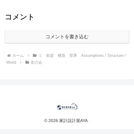
コメント
コメントを書き込む
ホーム
１ 前提 構造 世界 Assumptions / Structure /
World
友の会
© 2026 家計設計屋AYA .