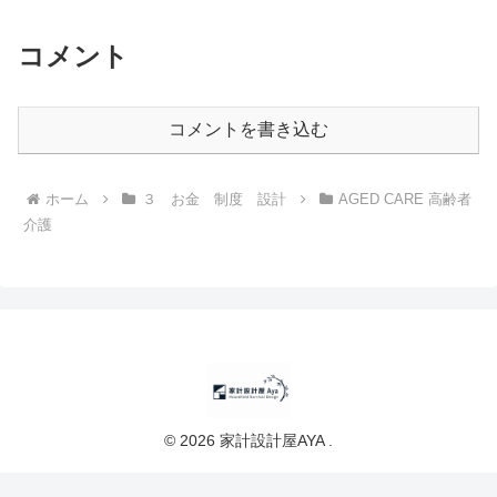
コメント
コメントを書き込む
ホーム
３ お金 制度 設計
AGED CARE 高齢者
介護
© 2026 家計設計屋AYA .