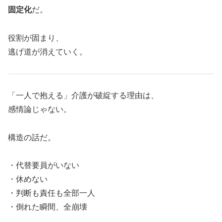
固定化
だ。
役割が固まり、
逃げ道が消えていく。
「一人で抱える」介護が破綻する理由は、
感情論じゃない。
構造の話だ。
・代替要員がいない
・休めない
・判断も責任も全部一人
・倒れた瞬間、全崩壊