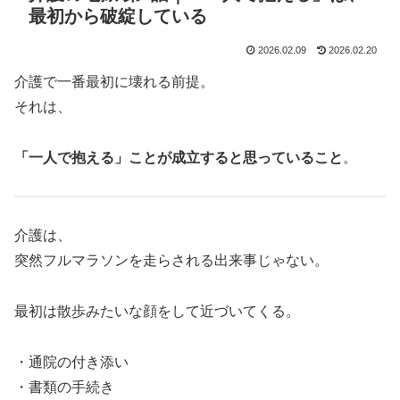
最初から破綻している
2026.02.09
2026.02.20
介護で一番最初に壊れる前提。
それは、
「一人で抱える」ことが成立すると思っていること
。
介護は、
突然フルマラソンを走らされる出来事じゃない。
最初は散歩みたいな顔をして近づいてくる。
・通院の付き添い
・書類の手続き