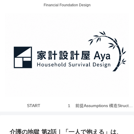
Financial Foundation Design
START
１ 前提Assumptions 構造Structure 世界 World
介護の地獄 第2話｜「一人で抱える」は、