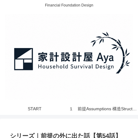
Financial Foundation Design
START
１ 前提Assumptions 構造Structure 世界 World
シリーズ｜前提の外に出た話【第54話】