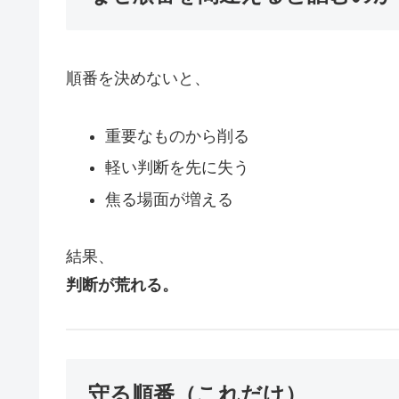
順番を決めないと、
重要なものから削る
軽い判断を先に失う
焦る場面が増える
結果、
判断が荒れる。
守る順番（これだけ）