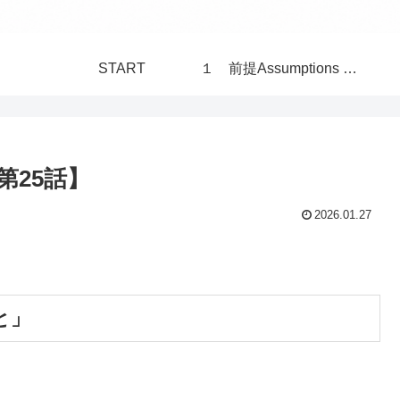
START
１ 前提Assumptions 構造Structure 世界 World
第25話】
2026.01.27
と」