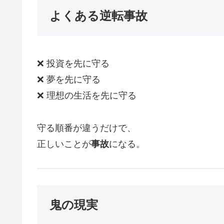
よくある逆転事故
❌ 投資を先に守る
❌ 夢を先に守る
❌ 理想の生活を先に守る
守る順番が違うだけで、
正しいことが
事故
になる。
鬼の現実