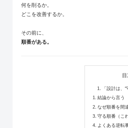
何を削るか。
どこを改善するか。
その前に、
順番がある。
目
「設計は、“
結論から言う
なぜ順番を間
守る順番（こ
よくある逆転