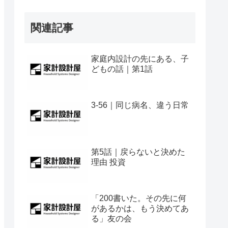
関連記事
家庭内設計の先にある、子
どもの話｜第1話
3-56｜同じ病名、違う日常
第5話｜戻らないと決めた
理由 投資
「200書いた。その先に何
があるかは、もう決めてあ
る」友の会