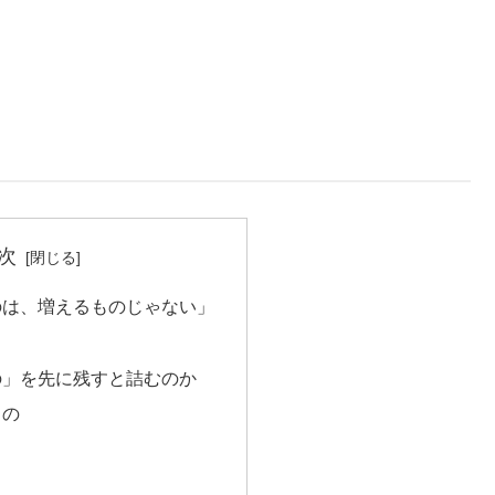
次
のは、増えるものじゃない」
の」を先に残すと詰むのか
もの