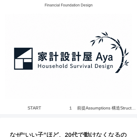
Financial Foundation Design
START
１ 前提Assumptions 構造Structure 世界 World
なぜ“いい子”ほど、20代で動けなくなるの