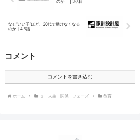
のか ｜3話目
なぜ“いい子”ほど、20代で動けなくなる
のか｜4.5話
コメント
コメントを書き込む
ホーム
２ 人生 関係 フェーズ
教育