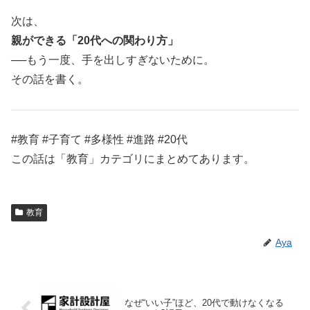
次は、
親ができる「20代への関わり方」
──もう一度、手を出しすぎないために。
その話を書く。
#教育 #子育て #多様性 #進路 #20代
この話は「教育」カテゴリにまとめてあります。
教育
Aya
なぜ“いい子”ほど、20代で動けなくなる