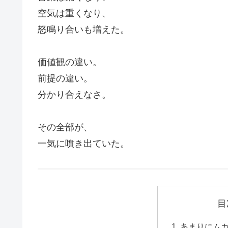
空気は重くなり、
怒鳴り合いも増えた。
価値観の違い。
前提の違い。
分かり合えなさ。
その全部が、
一気に噴き出ていた。
目
あまりにム