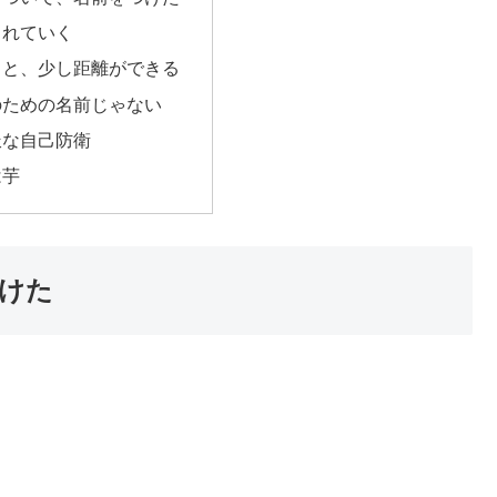
られていく
ると、少し距離ができる
のための名前じゃない
派な自己防衛
は芋
けた