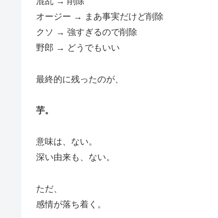
混乱 → 削除
オージー → まあ事実だけど削除
クソ → 強すぎるので削除
野郎 → どうでもいい
最終的に残ったのが、
芋。
意味は、ない。
深い由来も、ない。
ただ、
感情が落ち着く。