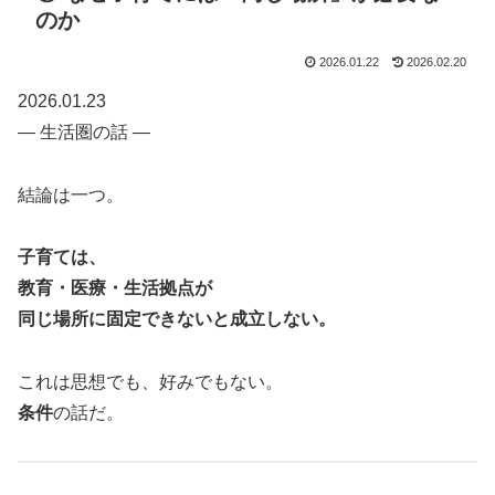
のか
2026.01.22
2026.02.20
2026.01.23
― 生活圏の話 ―
結論は一つ。
子育ては、
教育・医療・生活拠点が
同じ場所に固定できないと成立しない。
これは思想でも、好みでもない。
条件
の話だ。