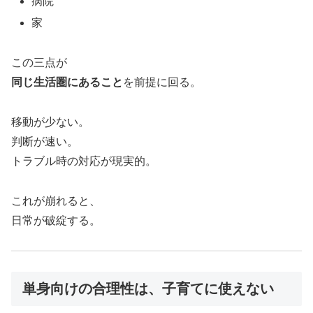
病院
家
この三点が
同じ生活圏にあること
を前提に回る。
移動が少ない。
判断が速い。
トラブル時の対応が現実的。
これが崩れると、
日常が破綻する。
単身向けの合理性は、子育てに使えない