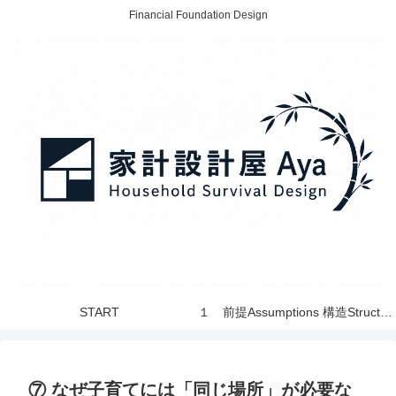
Financial Foundation Design
START
１ 前提Assumptions 構造Structure 世界 World
⑦ なぜ子育てには「同じ場所」が必要な