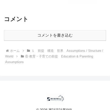
コメント
コメントを書き込む
ホーム
１ 前提 構造 世界 Assumptions / Structure /
World
⑥ 教育・子育ての前提 Education & Parenting
Assumptions
© 2026 家計設計屋AYA .