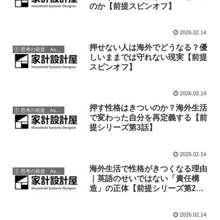
のか【前提スピンオフ】
2026.02.14
押せない人は海外でどうなる？優
① 思考の前提 Assumptions of Thinking
しいままでは守れない現実【前提
スピンオフ】
2026.02.14
押す性格はきついのか？海外生活
① 思考の前提 Assumptions of Thinking
で変わった自分を再定義する【前
提シリーズ第3話】
2026.02.14
海外生活で性格がきつくなる理由
① 思考の前提 Assumptions of Thinking
｜英語のせいではない「責任構
造」の正体【前提シリーズ第2
話】
2026.02.14