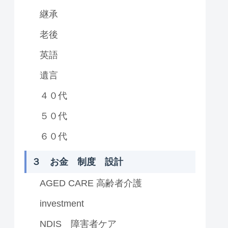
継承
老後
英語
遺言
４０代
５０代
６０代
３ お金 制度 設計
AGED CARE 高齢者介護
investment
NDIS 障害者ケア