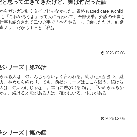
だと思って生きてきたけど、実は竹だった話
からガンガン動くタイプじゃなかった。資格もaged care もchild
re も「これやろうよ」って人に言われて、全部便乗。介護の仕事も
仕事も紹介されて二つ返事で「やるやる」って乗っただけ。結婚
直ノリ。だからずっと「私は...
2026.02.06
提シリーズ｜第76話
られる人は、強いんじゃないよく言われる。続けた人が勝つ。継
力。やめたら終わり。でも、前提シリーズはここを疑う。続けら
人は、強いわけじゃない。本当に差が出るのは、「やめられるか
か」。続ける才能がある人は、確かにいる。体力がある...
2026.02.05
提シリーズ｜第75話