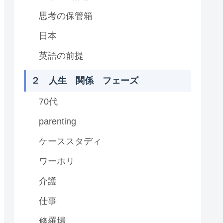
思考の保管箱
日本
英語の前提
２ 人生 関係 フェーズ
70代
parenting
ケーススタディ
ワーホリ
介護
仕事
修羅場