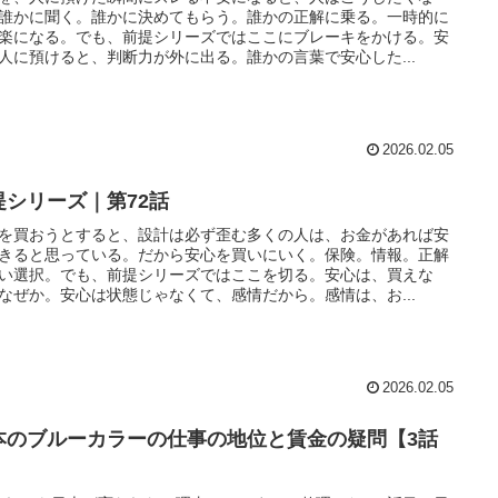
誰かに聞く。誰かに決めてもらう。誰かの正解に乗る。一時的に
楽になる。でも、前提シリーズではここにブレーキをかける。安
人に預けると、判断力が外に出る。誰かの言葉で安心した...
2026.02.05
提シリーズ｜第72話
を買おうとすると、設計は必ず歪む多くの人は、お金があれば安
きると思っている。だから安心を買いにいく。保険。情報。正解
い選択。でも、前提シリーズではここを切る。安心は、買えな
なぜか。安心は状態じゃなくて、感情だから。感情は、お...
2026.02.05
本のブルーカラーの仕事の地位と賃金の疑問【3話
】