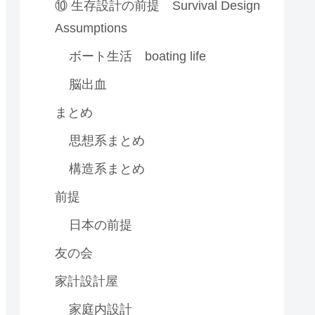
⑩ 生存設計の前提 Survival Design
Assumptions
ボート生活 boating life
脳出血
まとめ
思想系まとめ
構造系まとめ
前提
日本の前提
友の会
家計設計屋
家庭内設計