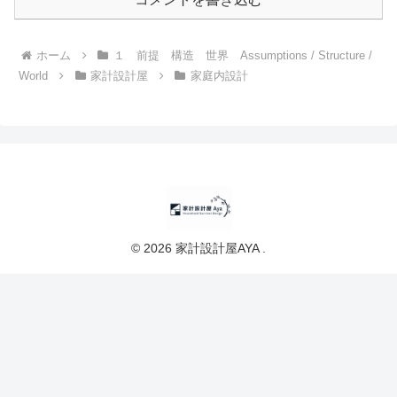
ホーム
１ 前提 構造 世界 Assumptions / Structure /
World
家計設計屋
家庭内設計
© 2026 家計設計屋AYA .