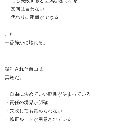
→ でも失敗すると空気が悪くなる
→ 文句は言わない
→ 代わりに距離ができる
これ、
一番静かに壊れる。
設計された自由は、
真逆だ。
・自由に決めていい範囲が決まっている
・責任の境界が明確
・失敗しても責められない
・修正ルートが用意されている