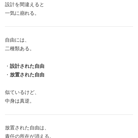
設計を間違えると
一気に崩れる。
自由には、
二種類ある。
・
設計された自由
・
放置された自由
似ているけど、
中身は真逆。
放置された自由は、
責任の所在が消える。