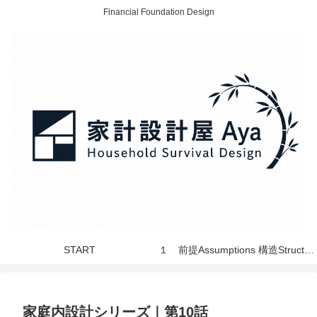
Financial Foundation Design
START
１ 前提Assumptions 構造Structure 世界 World
家庭内設計シリーズ｜第10話