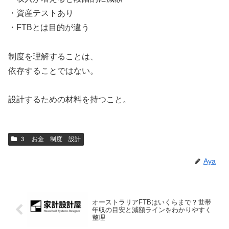
・資産テストあり
・FTBとは目的が違う
制度を理解することは、
依存することではない。
設計するための材料を持つこと。
３ お金 制度 設計
Aya
オーストラリアFTBはいくらまで？世帯
年収の目安と減額ラインをわかりやすく
整理