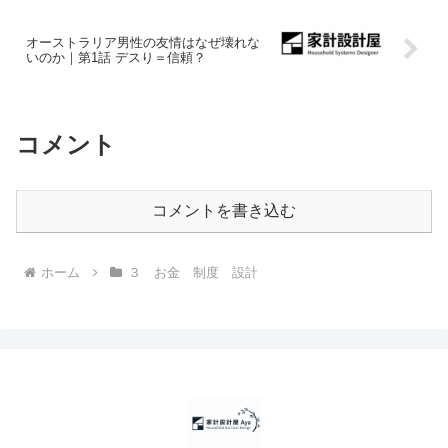
オーストラリア男性の友情はなぜ壊れな
いのか｜第1話 デスり＝信頼？
コメント
コメントを書き込む
ホーム
３ お金 制度 設計