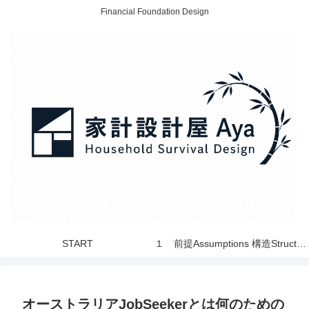
Financial Foundation Design
START
１ 前提Assumptions 構造Structure 世界 World
オーストラリアJobSeekerとは何のための