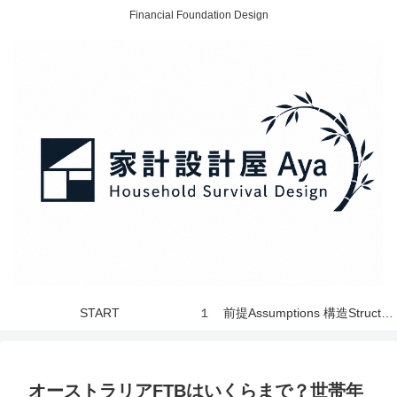
Financial Foundation Design
START
１ 前提Assumptions 構造Structure 世界 World
オーストラリアFTBはいくらまで？世帯年