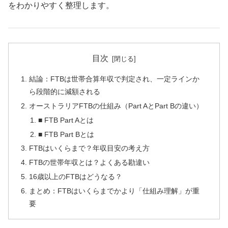
をわかりやすく整理します。
目次
結論：FTBは世帯合算年収で判定され、一定ラインか
ら段階的に減額される
オーストラリアFTBの仕組み（Part AとPart Bの違い）
■ FTB Part Aとは
■ FTB Part Bとは
FTBはいくらまで？年収目安の考え方
FTBの世帯年収とは？よくある勘違い
16歳以上のFTBはどうなる？
まとめ：FTBはいくらまでかより「仕組み理解」が重
要