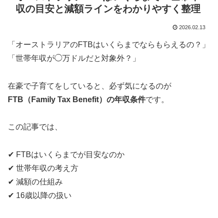
収の目安と減額ラインをわかりやすく整理
2026.02.13
「オーストラリアのFTBはいくらまでならもらえるの？」
「世帯年収が◯万ドルだと対象外？」
在豪で子育てをしていると、必ず気になるのが
FTB（Family Tax Benefit）の年収条件
です。
この記事では、
✔ FTBはいくらまでが目安なのか
✔ 世帯年収の考え方
✔ 減額の仕組み
✔ 16歳以降の扱い