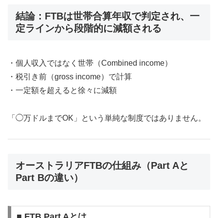
結論：FTBは世帯合算年収で判定され、一
定ラインから段階的に減額される
・個人収入ではなく世帯（Combined income）
・税引き前（gross income）で計算
・一定額を超えると徐々に減額
「◯万ドルまでOK」という単純な制度ではありません。
オーストラリアFTBの仕組み（Part Aと
Part Bの違い）
■ FTB Part Aとは